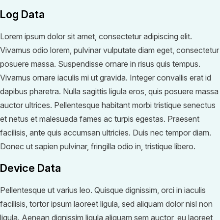
Log Data
Lorem ipsum dolor sit amet, consectetur adipiscing elit.
Vivamus odio lorem, pulvinar vulputate diam eget, consectetur
posuere massa. Suspendisse ornare in risus quis tempus.
Vivamus ornare iaculis mi ut gravida. Integer convallis erat id
dapibus pharetra. Nulla sagittis ligula eros, quis posuere massa
auctor ultrices. Pellentesque habitant morbi tristique senectus
et netus et malesuada fames ac turpis egestas. Praesent
facilisis, ante quis accumsan ultricies. Duis nec tempor diam.
Donec ut sapien pulvinar, fringilla odio in, tristique libero.
Device Data
Pellentesque ut varius leo. Quisque dignissim, orci in iaculis
facilisis, tortor ipsum laoreet ligula, sed aliquam dolor nisl non
ligula. Aenean dignissim ligula aliquam sem auctor, eu laoreet