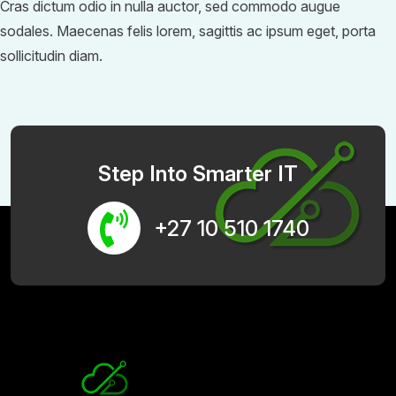
Cras dictum odio in nulla auctor, sed commodo augue
sodales. Maecenas felis lorem, sagittis ac ipsum eget, porta
sollicitudin diam.
Step Into Smarter IT
+27 10 510 1740