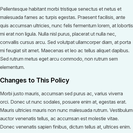
Pellentesque habitant morbi tristique senectus et netus et
malesuada fames ac turpis egestas. Praesent facilisis, ante
quis accumsan ultricies, nunc felis fermentum lorem, at lobortis
mi erat non ligula. Nulla nisl purus, placerat ut nulla nec,
convallis cursus arcu. Sed volutpat ullamcorper diam, at porta
mi feugiat sit amet. Maecenas et leo ac tellus aliquet dapibus.
Sed rutrum metus eget arcu commodo, non rutrum sem
elementum.
Changes to This Policy
Morbi justo mauris, accumsan sed purus ac, varius viverra
orci. Donec ut nunc sodales, posuere enim at, egestas erat.
Mauris ultricies mauris non nunc malesuada rutrum. Vestibulum
auctor venenatis tellus, ac accumsan est molestie vitae.
Donec venenatis sapien finibus, dictum tellus at, ultrices enim.