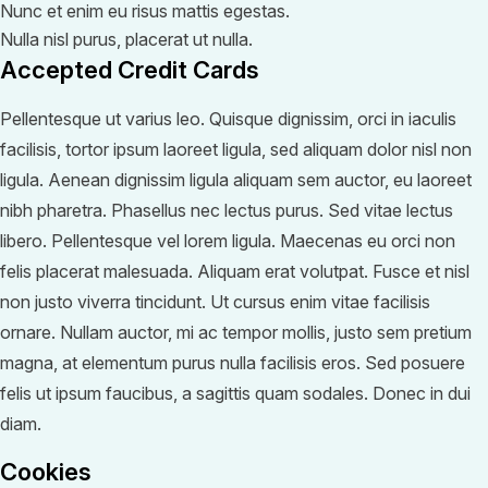
Nunc et enim eu risus mattis egestas.
Nulla nisl purus, placerat ut nulla.
Accepted Credit Cards
Pellentesque ut varius leo. Quisque dignissim, orci in iaculis
facilisis, tortor ipsum laoreet ligula, sed aliquam dolor nisl non
ligula. Aenean dignissim ligula aliquam sem auctor, eu laoreet
nibh pharetra. Phasellus nec lectus purus. Sed vitae lectus
libero. Pellentesque vel lorem ligula. Maecenas eu orci non
felis placerat malesuada. Aliquam erat volutpat. Fusce et nisl
non justo viverra tincidunt. Ut cursus enim vitae facilisis
ornare. Nullam auctor, mi ac tempor mollis, justo sem pretium
magna, at elementum purus nulla facilisis eros. Sed posuere
felis ut ipsum faucibus, a sagittis quam sodales. Donec in dui
diam.
Cookies